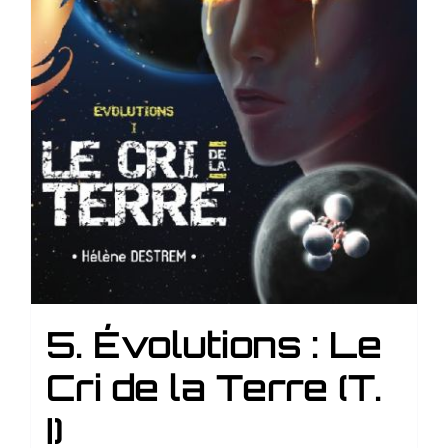
5. Évolutions : Le
Cri de la Terre (T.
I)