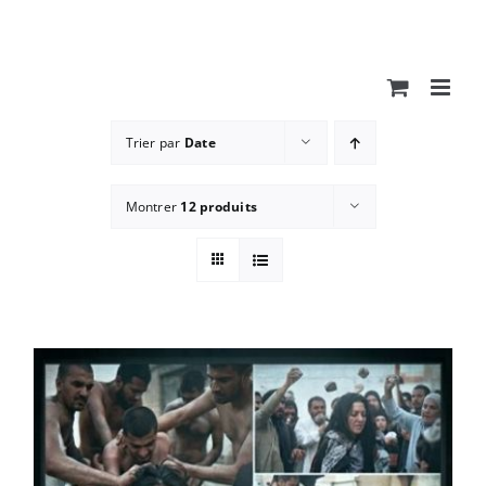
Passer
au
contenu
Trier par
Date
Montrer
12 produits