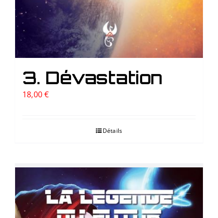
3. Dévastation
18,00
€
Détails