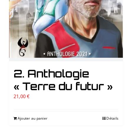
2. Anthologie
« Terre du futur »
21,00
€
Ajouter au panier
Détails