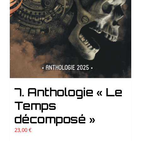
7. Anthologie « Le
Temps
décomposé »
23,00
€