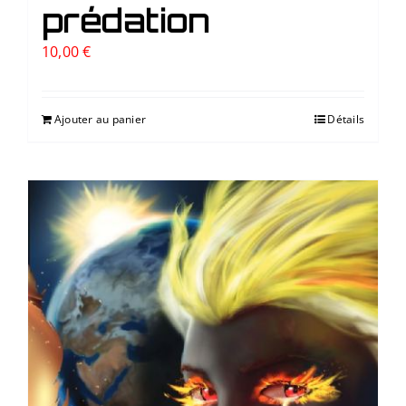
prédation
10,00
€
Ajouter au panier
Détails