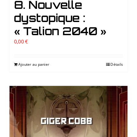
8. Nouvelle
dystopique :
« Talion 2040 »
0,00
€
Ajouter au panier
Détails