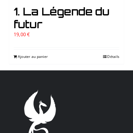
1. La Légende du
futur
19,00
€
Ajouter au panier
Détails