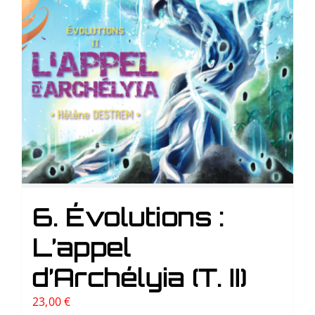
6. Évolutions :
L’appel
d’Archélyia (T. II)
23,00
€