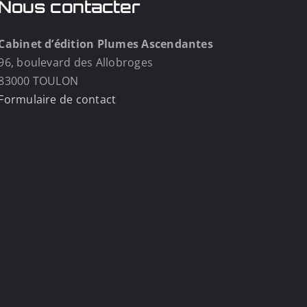
Nous contacter
Cabinet d’édition Plumes Ascendantes
96, boulevard des Allobroges
83000 TOULON
Formulaire de contact