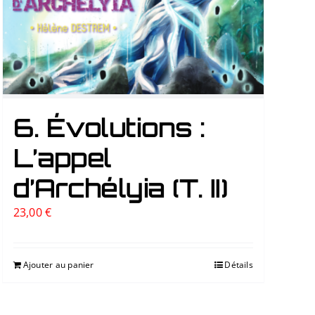
6. Évolutions :
L’appel
d’Archélyia (T. II)
23,00
€
Ajouter au panier
Détails