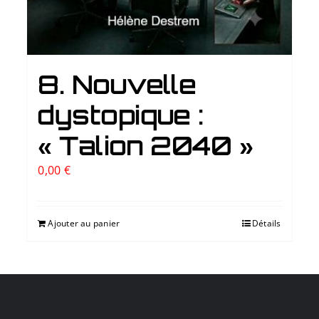
8. Nouvelle
dystopique :
« Talion 2040 »
0,00
€
Ajouter au panier
Détails