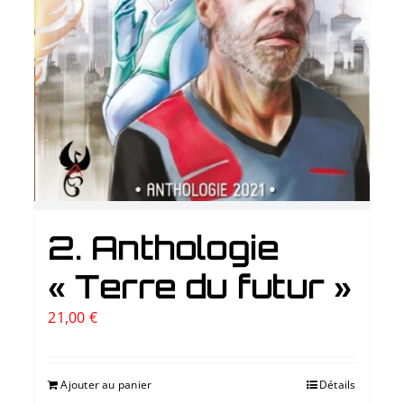
2. Anthologie
« Terre du futur »
21,00
€
Ajouter au panier
Détails