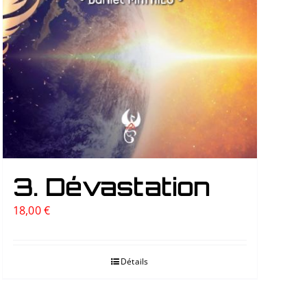
3. Dévastation
18,00
€
Détails