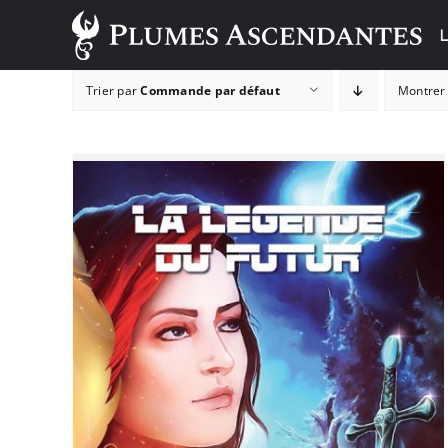
Passer
au
contenu
Trier par
Commande par défaut
Montre