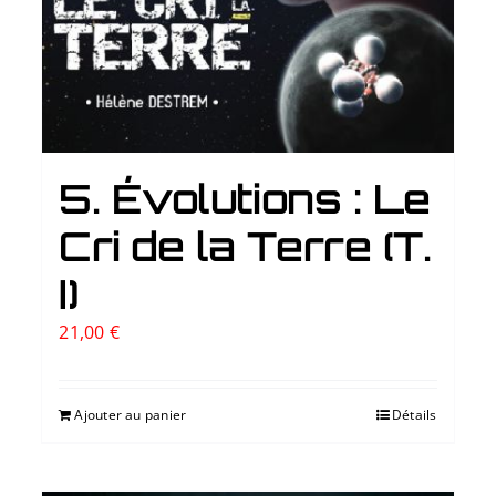
5. Évolutions : Le
Cri de la Terre (T.
I)
21,00
€
Ajouter au panier
Détails