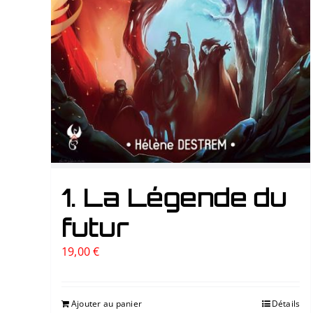
1. La Légende du
futur
19,00
€
Ajouter au panier
Détails